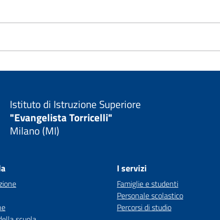
Istituto di Istruzione Superiore
"Evangelista Torricelli"
Milano (MI)
la
I servizi
zione
Famiglie e studenti
Personale scolastico
ne
Percorsi di studio
della scuola