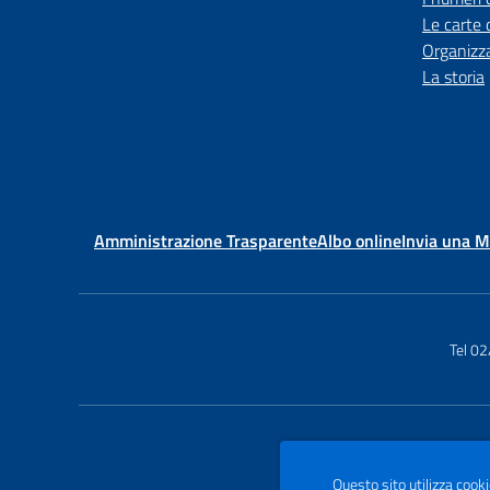
Le carte 
Organizz
La storia
Amministrazione Trasparente
Albo online
Invia una 
Tel 0
Questo sito utilizza cooki