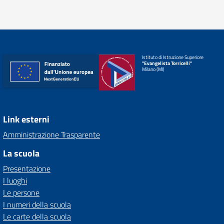
Istituto di Istruzione Superiore
"Evangelista Torricelli"
Milano (MI)
Link esterni
Amministrazione Trasparente
La scuola
Presentazione
I luoghi
Le persone
I numeri della scuola
Le carte della scuola