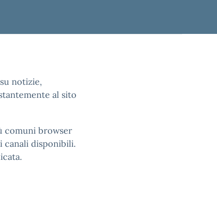
su notizie,
stantemente al sito
più comuni browser
 canali disponibili.
icata.