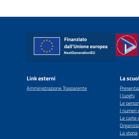
Link esterni
La scuo
Amministrazione Trasparente
Presenta
I luoghi
Le perso
I numeri 
Le carte 
Organizz
La storia