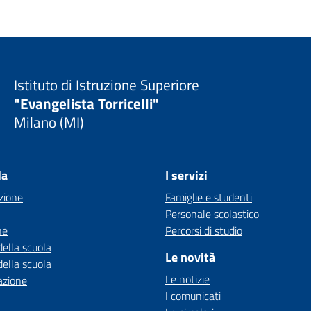
Istituto di Istruzione Superiore
"Evangelista Torricelli"
Milano (MI)
la
I servizi
zione
Famiglie e studenti
Personale scolastico
ne
Percorsi di studio
della scuola
Le novità
della scuola
Le notizie
azione
I comunicati