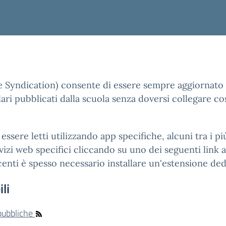
e Syndication) consente di essere sempre aggiornato 
ari pubblicati dalla scuola senza doversi collegare co
essere letti utilizzando app specifiche, alcuni tra i 
izi web specifici cliccando su uno dei seguenti link ai
enti è spesso necessario installare un'estensione ded
li
 pubbliche