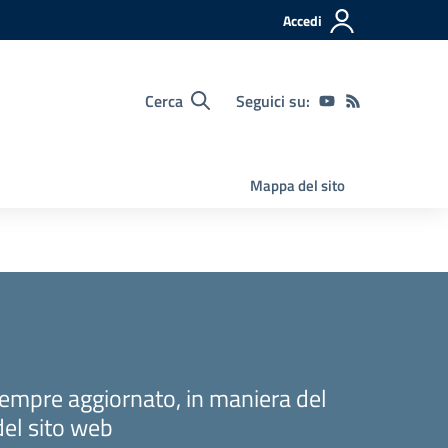
Accedi
Cerca
Seguici su:
Mappa del sito
sempre aggiornato, in maniera del
del sito web