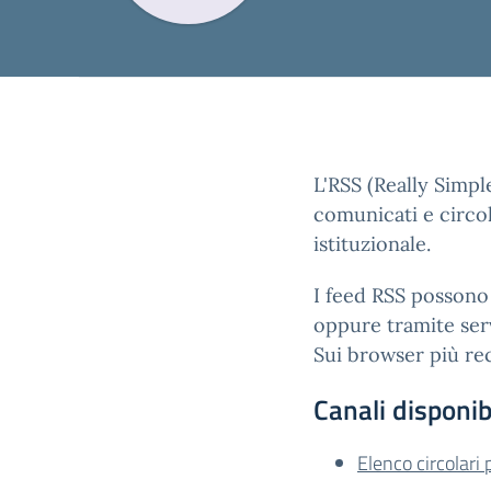
L'RSS (Really Simpl
comunicati e circol
istituzionale.
I feed RSS possono 
oppure tramite serv
Sui browser più rec
Canali disponibi
Elenco circolari