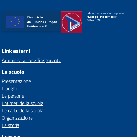
Istituto di Istruzione Superiore
"Evangelista Torricelli"
Milano (MI)
Link esterni
Amministrazione Trasparente
La scuola
Presentazione
I luoghi
Le persone
I numeri della scuola
Le carte della scuola
Organizzazione
La storia
I servizi