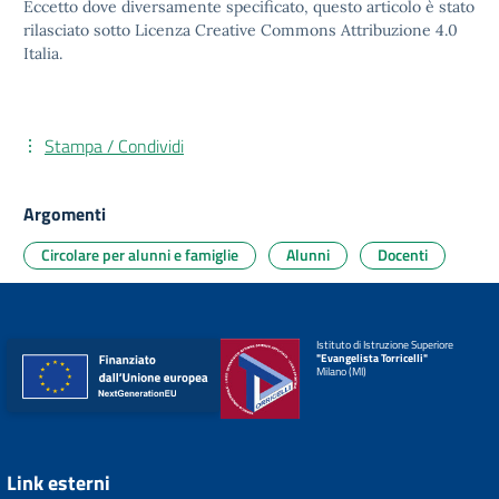
Eccetto dove diversamente specificato, questo articolo è stato
rilasciato sotto
Licenza Creative Commons Attribuzione 4.0
Italia.
Stampa / Condividi
Argomenti
Circolare per alunni e famiglie
Alunni
Docenti
Istituto di Istruzione Superiore
"Evangelista Torricelli"
Milano (MI)
Link esterni