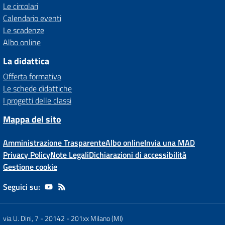
Le circolari
Calendario eventi
Le scadenze
Albo online
La didattica
Offerta formativa
Le schede didattiche
I progetti delle classi
Mappa del sito
Amministrazione Trasparente
Albo online
Invia una MAD
Privacy Policy
Note Legali
Dichiarazioni di accessibilità
Gestione cookie
Seguici su:
via U. Dini, 7 - 20142
-
201xx Milano (MI)