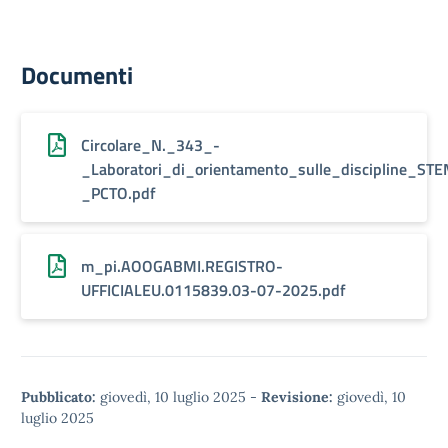
Documenti
Circolare_N._343_-
_Laboratori_di_orientamento_sulle_discipline_ST
_PCTO.pdf
m_pi.AOOGABMI.REGISTRO-
UFFICIALEU.0115839.03-07-2025.pdf
Pubblicato:
giovedì, 10 luglio 2025
-
Revisione:
giovedì, 10
luglio 2025