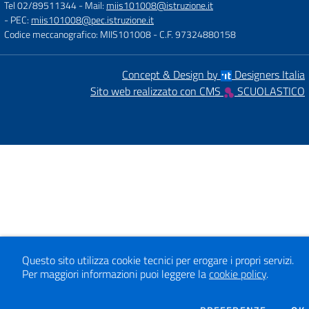
Tel 02/89511344
- Mail:
miis101008@istruzione.it
- PEC:
miis101008@pec.istruzione.it
Codice meccanografico: MIIS101008
- C.F. 97324880158
Concept & Design by
Designers Italia
Sito web realizzato con CMS
SCUOLASTICO
Questo sito utilizza cookie tecnici per erogare i propri servizi.
Per maggiori informazioni puoi leggere la
cookie policy
.