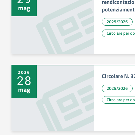
rendicontazion
mag
potenziament
2025/2026
Circolare per d
2026
Circolare N. 
28
mag
2025/2026
Circolare per d