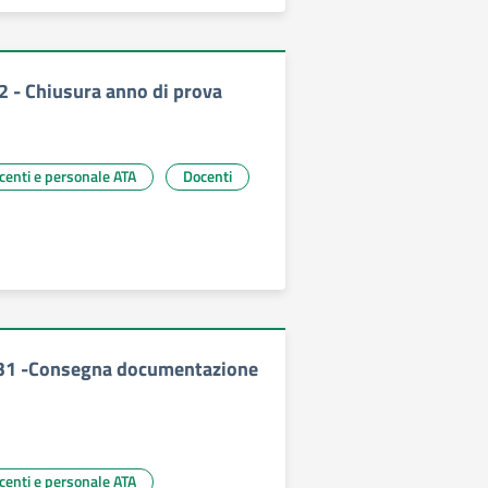
2 - Chiusura anno di prova
ocenti e personale ATA
Docenti
 331 -Consegna documentazione
ocenti e personale ATA