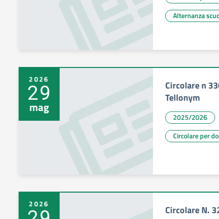
Alternanza scuo
2026
Circolare n 33
29
Tellonym
mag
2025/2026
Circolare per d
2026
Circolare N. 
29