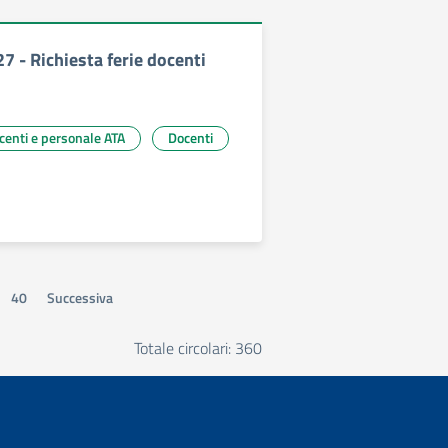
27 - Richiesta ferie docenti
ocenti e personale ATA
Docenti
40
Successiva
Totale circolari: 360