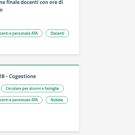
e finale docenti con ore di
o
ocenti e personale ATA
Docenti
328 - Cogestione
Circolare per alunni e famiglie
ocenti e personale ATA
Notizie