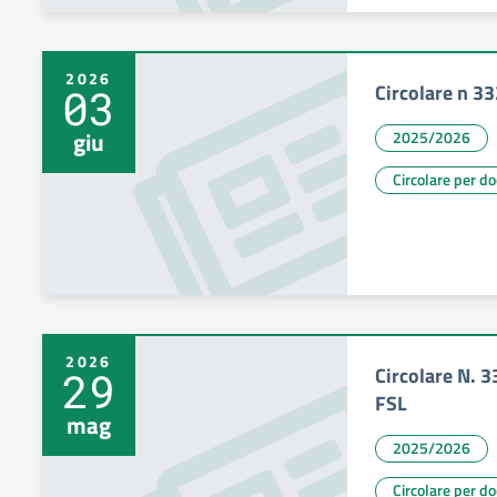
2026
Circolare n 33
03
giu
2025/2026
Circolare per d
2026
Circolare N.
29
FSL
mag
2025/2026
Circolare per d