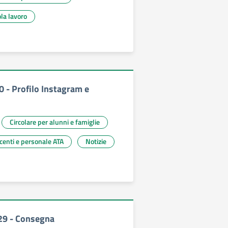
la lavoro
0 - Profilo Instagram e
Circolare per alunni e famiglie
ocenti e personale ATA
Notizie
329 - Consegna