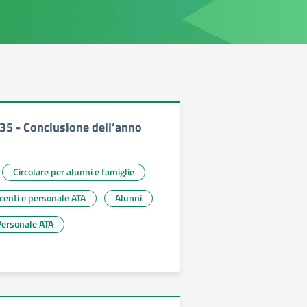
335 - Conclusione dell’anno
Circolare per alunni e famiglie
ocenti e personale ATA
Alunni
Personale ATA