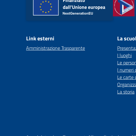
Link esterni
La scuo
Amministrazione Trasparente
Presenta
I luoghi
Le perso
I numeri 
Le carte 
Organizz
La storia