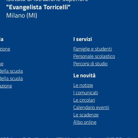
"Evangelista Torricelli"
Milano (MI)
la
I servizi
zione
Famiglie e studenti
Personale scolastico
ne
Percorsi di studio
della scuola
Le novità
della scuola
Le notizie
azione
I comunicati
Le circolari
Calendario eventi
Le scadenze
Albo online