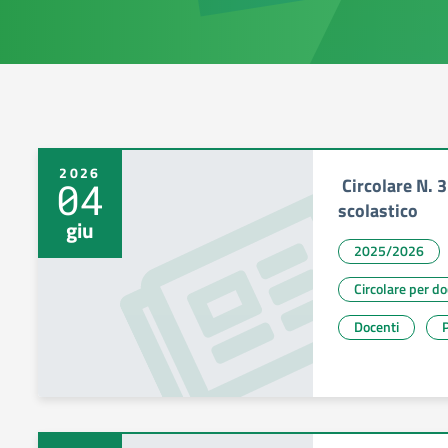
2026
Circolare N. 
04
scolastico
giu
2025/2026
Circolare per d
Docenti