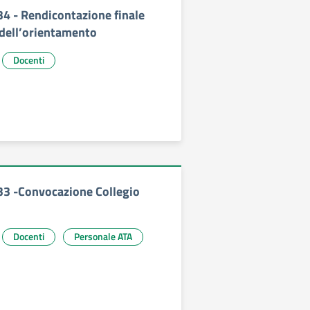
34 - Rendicontazione finale
 dell’orientamento
Docenti
333 -Convocazione Collegio
Docenti
Personale ATA