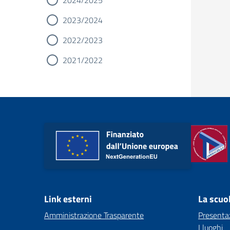
2024/2025
2023/2024
2022/2023
2021/2022
Link esterni
La scuo
Amministrazione Trasparente
Presenta
I luoghi