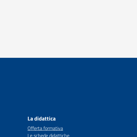
La didattica
Offerta formativa
Le schede didattiche