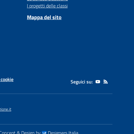
I progetti delle classi
Mappa del sito
 cookie
Seguici su:
one.it
Concept & Design by
Designers Italia