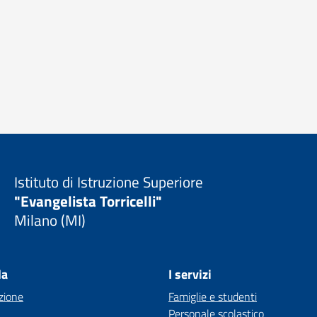
Istituto di Istruzione Superiore
"Evangelista Torricelli"
Milano (MI)
la
I servizi
zione
Famiglie e studenti
Personale scolastico