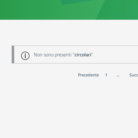
Non sono presenti "
circolari
".
Precedente
1
...
Succ