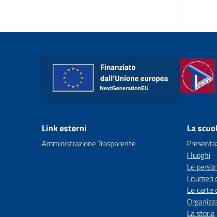
Link esterni
La scuo
Amministrazione Trasparente
Presenta
I luoghi
Le perso
I numeri 
Le carte 
Organizz
La storia