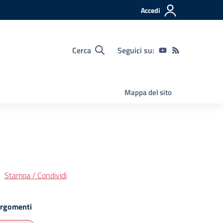
Accedi
Cerca
Seguici su:
Mappa del sito
Stampa / Condividi
rgomenti