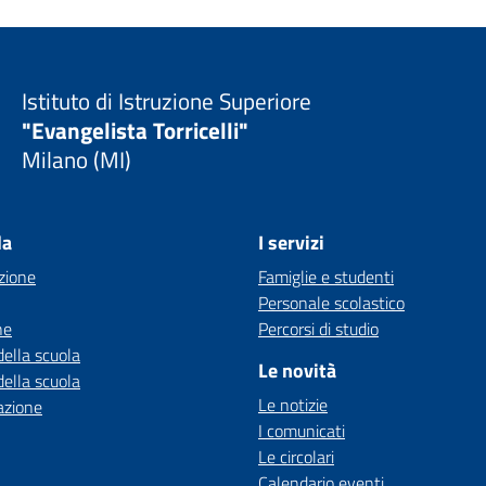
Istituto di Istruzione Superiore
"Evangelista Torricelli"
Milano (MI)
la
I servizi
zione
Famiglie e studenti
Personale scolastico
ne
Percorsi di studio
della scuola
Le novità
della scuola
Le notizie
azione
I comunicati
Le circolari
Calendario eventi