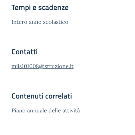
Tempi e scadenze
Intero anno scolastico
Contatti
miis101008@istruzione.it
Contenuti correlati
Piano annuale delle attività