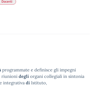
Docenti
à
programmate e definisce gli impegni
 riunioni
degli
organi collegiali in sintonia
e integrativa
di
Istituto,