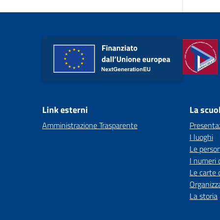
Link esterni
La scuo
Amministrazione Trasparente
Presenta
I luoghi
Le perso
I numeri 
Le carte 
Organizz
La storia