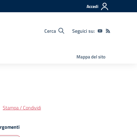
Accedi
Cerca
Seguici su:
Mappa del sito
Stampa / Condividi
rgomenti