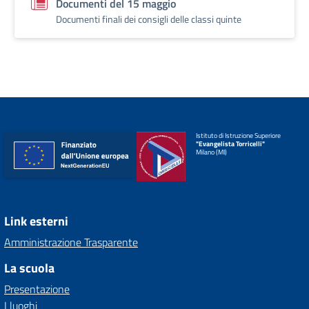
Documenti del 15 maggio
Documenti finali dei consigli delle classi quinte
Istituto di Istruzione Superiore
"Evangelista Torricelli"
Milano (MI)
Link esterni
Amministrazione Trasparente
La scuola
Presentazione
I luoghi