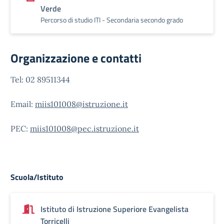
Verde
Percorso di studio ITI - Secondaria secondo grado
Organizzazione e contatti
Tel: 02 89511344
Email:
miis101008@istruzione.it
PEC:
miis101008@pec.istruzione.it
Scuola/Istituto
Istituto di Istruzione Superiore Evangelista
Torricelli