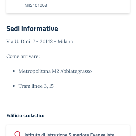
MIIS101008
Sedi informative
Via U. Dini, 7 - 20142 - Milano
Come arrivare:
Metropolitana M2 Abbiategrasso
Tram linee 3, 15
Edificio scolastico
Istituto di Istruzione Superiore Evangelista